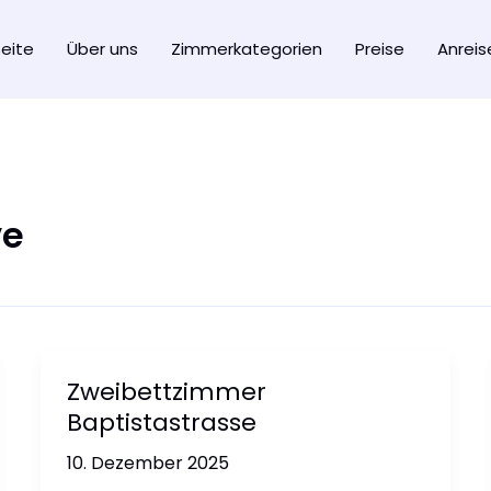
seite
Über uns
Zimmerkategorien
Preise
Anreis
ve
Zweibettzimmer
Baptistastrasse
10. Dezember 2025