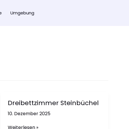
e
Umgebung
Dreibettzimmer Steinbüchel
10. Dezember 2025
Dreibettzimmer
Weiterlesen »