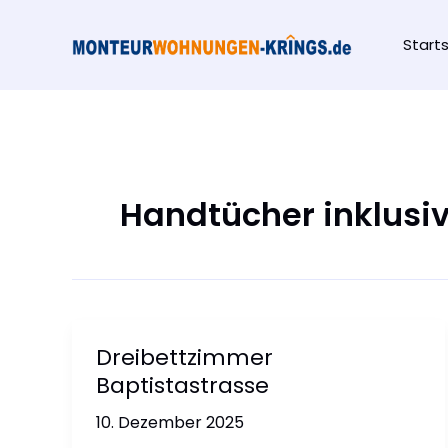
Zum
Inhalt
Start
springen
Handtücher inklusi
Dreibettzimmer
Baptistastrasse
10. Dezember 2025